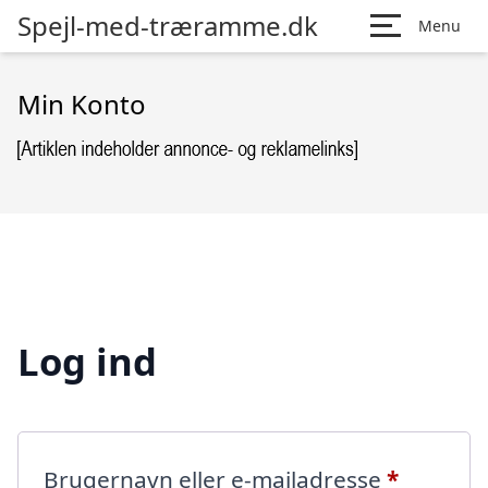
Spejl-med-træramme.dk
Menu
Min Konto
Log ind
Påkræve
Brugernavn eller e-mailadresse
*