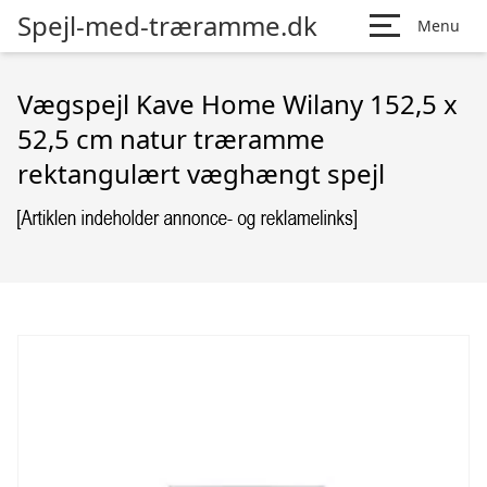
Spejl-med-træramme.dk
Menu
Vægspejl Kave Home Wilany 152,5 x
52,5 cm natur træramme
rektangulært væghængt spejl