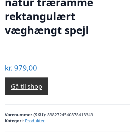
natur træramme
rektangulært
væghængt spejl
kr.
979,00
Gå til shop
Varenummer (SKU):
8382724540878413349
Kategori:
Produkter