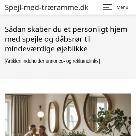
Spejl-med-træramme.dk
Menu
Sådan skaber du et personligt hjem
med spejle og dåbsrør til
mindeværdige øjeblikke