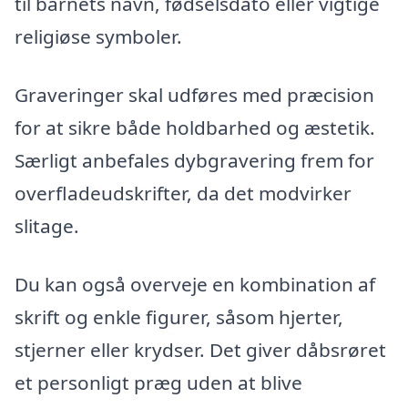
til barnets navn, fødselsdato eller vigtige
religiøse symboler.
Graveringer skal udføres med præcision
for at sikre både holdbarhed og æstetik.
Særligt anbefales dybgravering frem for
overfladeudskrifter, da det modvirker
slitage.
Du kan også overveje en kombination af
skrift og enkle figurer, såsom hjerter,
stjerner eller krydser. Det giver dåbsrøret
et personligt præg uden at blive